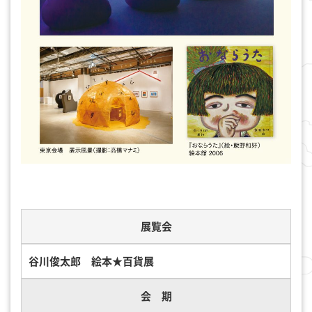
展覧会
谷川俊太郎 絵本★百貨展
会 期