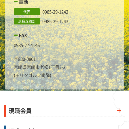
電話
0985-29-1242
代表
0985-29-1243
退職互助部
FAX
0985-27-4146
〒880-0801
宮崎県宮崎市老松1丁目2-2
(モリタゴルフ南隣)
現職会員