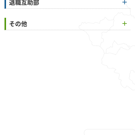
退職互助部
その他