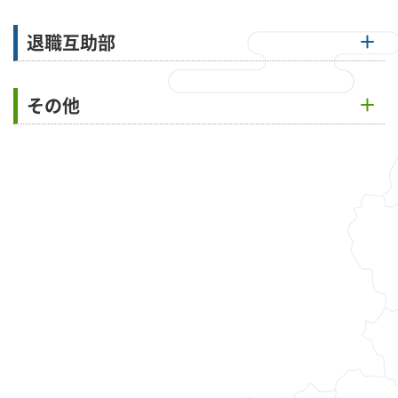
退職互助部
その他