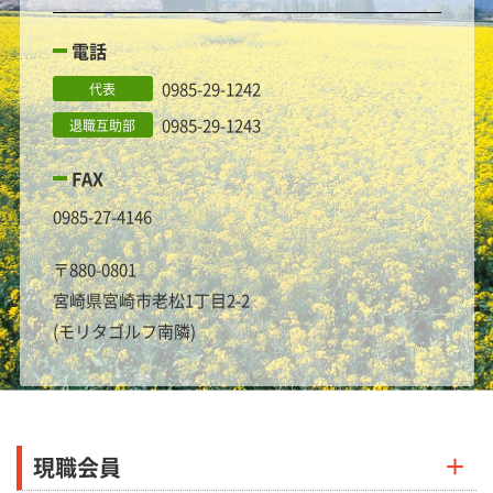
電話
0985-29-1242
代表
0985-29-1243
退職互助部
FAX
0985-27-4146
〒880-0801
宮崎県宮崎市老松1丁目2-2
(モリタゴルフ南隣)
現職会員