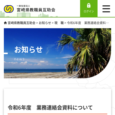
ログイン
宮崎県教職員互助会
>
お知らせ
>
現 職
>
令和6年度 業務連絡会資料について
お知らせ
news
令和6年度 業務連絡会資料について