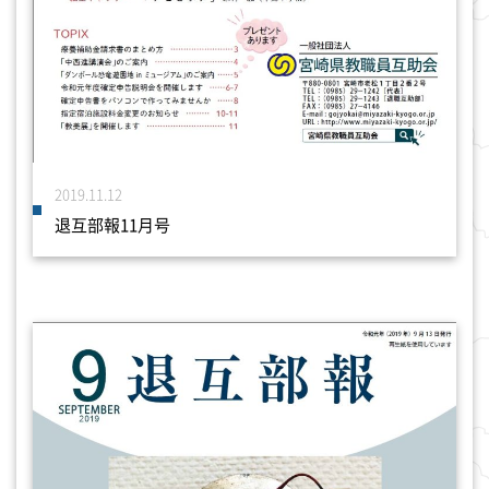
2019.11.12
退互部報11月号