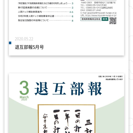
2020.05.22
退互部報5月号