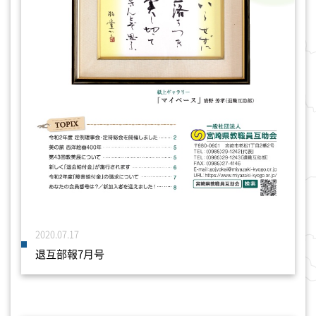
2020.07.17
退互部報7月号