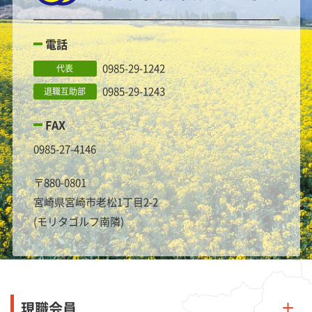
電話
0985-29-1242
代表
0985-29-1243
退職互助部
FAX
0985-27-4146
〒880-0801
宮崎県宮崎市老松1丁目2-2
(モリタゴルフ南隣)
現職会員