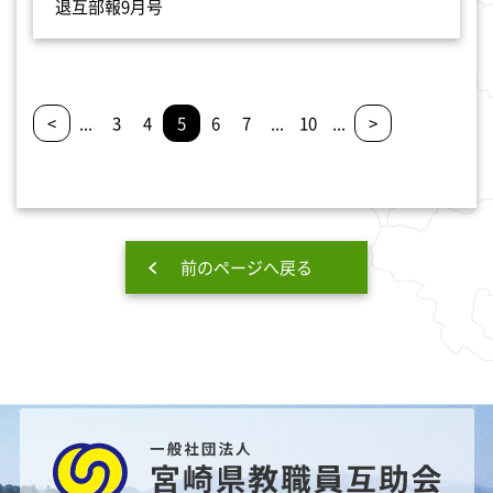
退互部報9月号
<
...
3
4
5
6
7
...
10
...
>
前のページへ戻る