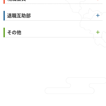
退職互助部
その他