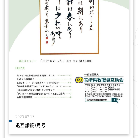
2020.03.13
退互部報3月号