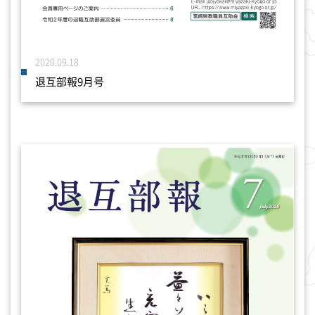
2020.09.18
退互部報9月号