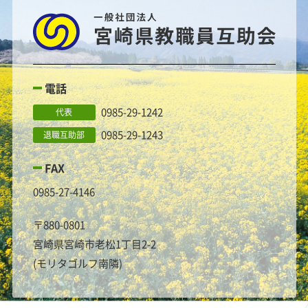
電話
0985-29-1242
代表
0985-29-1243
退職互助部
FAX
0985-27-4146
〒880-0801
宮崎県宮崎市老松1丁目2-2
(モリタゴルフ南隣)