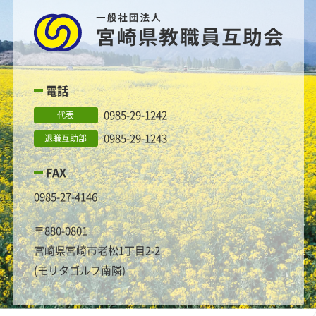
電話
0985-29-1242
代表
0985-29-1243
退職互助部
FAX
0985-27-4146
〒880-0801
宮崎県宮崎市老松1丁目2-2
(モリタゴルフ南隣)