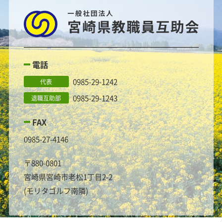
電話
0985-29-1242
代表
0985-29-1243
退職互助部
FAX
0985-27-4146
〒880-0801
宮崎県宮崎市老松1丁目2-2
(モリタゴルフ南隣)